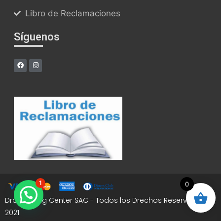
Libro de Reclamaciones
Síguenos
1
0
Drone Fixing Center SAC - Todos los Drechos Reservados -
2021