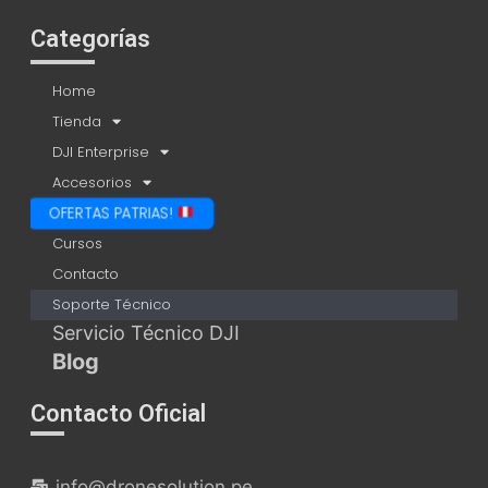
Categorías
Home
Tienda
DJI Enterprise
Accesorios
OFERTAS PATRIAS!
Cursos
Contacto
Soporte Técnico
Servicio Técnico DJI
Blog
Contacto Oficial
info@dronesolution.pe