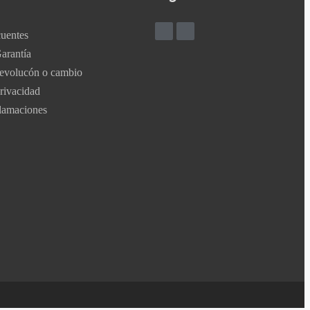
cuentes
Garantía
 devolucón o cambio
Privacidad
lamaciones