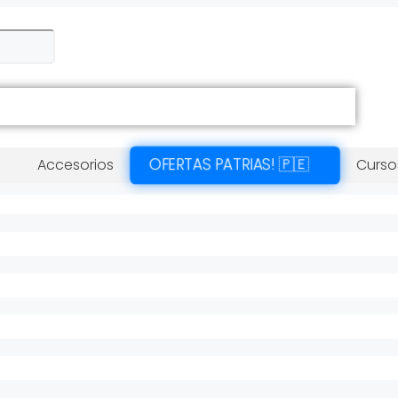
OFERTAS PATRIAS! 🇵🇪
Accesorios
Curso