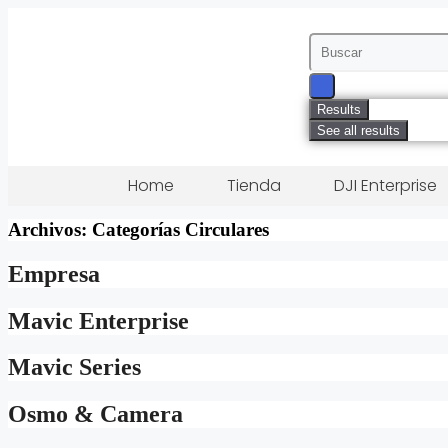
Results
See all results
Home
Tienda
DJI Enterprise
Archivos:
Categorías Circulares
Empresa
Mavic Enterprise
Mavic Series
Osmo & Camera