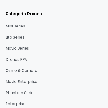
Categoría Drones
Mini Series
Lito Series
Mavic Series
Drones FPV
Osmo & Camera
Mavic Enterprise
Phantom Series
Enterprise