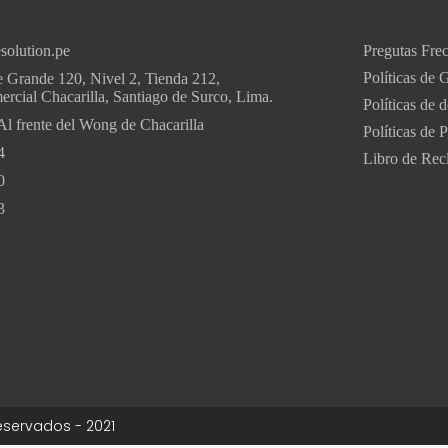
solution.pe
Pregutas Fre
Políticas de 
 Grande 120, Nivel 2, Tienda 212,
rcial Chacarilla, Santiago de Surco, Lima.
Políticas de
Al frente del Wong de Chacarilla
Políticas de 
4
Libro de Rec
0
3
eservados - 2021