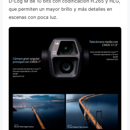
D-Log M de 10 bits con codificación H.265 y HLG,
que permiten un mayor brillo y más detalles en
escenas con poca luz.