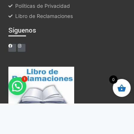
Políticas de Privacidad
Libro de Reclamaciones
Síguenos
1
0
Drone Fixing Center SAC - Todos los Drechos Reservados -