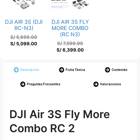
DJI AIR 3S (DJI
DJI AIR 3S FLY
RC-N3)
MORE COMBO
(RC N3)
S/
5,699.00
S/
7,599.00
S/
5,099.00
S/
6,399.00
Descripción
Ficha Ténica
Contenido
Preguntas Frecuentes
Valoraciones
DJI Air 3S Fly More
Combo RC 2