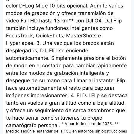
color D-Log M de 10 bits opcional. Admite varios
modos de grabación y ofrece transmisión de
video Full HD hasta 13 km** con DJI O4. DJI Flip
también incluye funciones inteligentes como
FocusTrack, QuickShots, MasterShots e
Hyperlapse. 3. Una vez que los brazos están
desplegados, DJI Flip se enciende
automáticamente. Simplemente presione el botón
de modo en el costado para cambiar rápidamente
entre los modos de grabación inteligente y
despegue de su mano para filmar al instante. Flip
hace automáticamente el resto para capturar
imágenes impresionantes. 4. El DJI Flip se destaca
tanto en vuelos a gran altitud como a baja altitud,
y ofrece un seguimiento de cerca asombroso que
te hace sentir como si tuvieras tu propio
* A partir de enero de 2025.
**
camarógrafo personal.
Medido según el estándar de la FCC en entornos sin obstrucciones