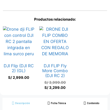
Productos relacionado:
DJI Flip (DJI RC
DJI FLIP Fly
2) (GL)
More Combo
(DJI RC 2)
S/
2,999.00
S/
3,999.00
S/
3,299.00
Descripción
Ficha Ténica
Contenido