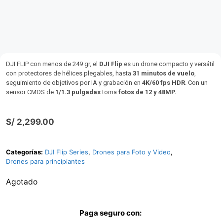
DJI FLIP con menos de 249 gr, el
DJI Flip
es un drone compacto y versátil
con protectores de hélices plegables, hasta
31 minutos de vuelo
,
seguimiento de objetivos por IA y grabación en
4K/60 fps HDR
. Con un
sensor CMOS de
1/1.3 pulgadas
toma
fotos de 12 y 48MP.
S/
2,299.00
Categorías:
DJI Flip Series
,
Drones para Foto y Video
,
Drones para principiantes
Agotado
Paga seguro con: