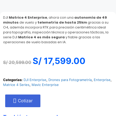
DJI
Matrice 4 Enterprise
, ahora con una
autonomía de 49
minutos
de vuelo y
telemetría de hasta 25km
gracias a su
O4, además incorpora RTK para precisión centimétrica ideal
para topografía, inspección técnica y operaciones tácticas, la
serie DJI
Matrice 4 es más segura
y fiable gracias a las
operaciones de vuelo basadas en IA.
S/
17,599.00
S/
20,599.00
Categorías:
DJI Enterprise
,
Drones para Fotogrametría
,
Enterprise
,
Matrice 4 Series
,
Mavic Enterprise
Cotizar