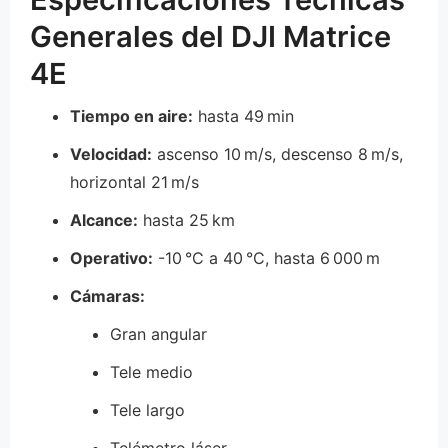
Generales del DJI Matrice
4E
Tiempo en aire:
hasta 49 min
Velocidad:
ascenso 10 m/s, descenso 8 m/s,
horizontal 21 m/s
Alcance:
hasta 25 km
Operativo:
-10 °C a 40 °C, hasta 6 000 m
Cámaras:
Gran angular
Tele medio
Tele largo