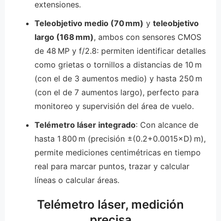
extensiones.
Teleobjetivo medio (70 mm)
y
teleobjetivo
largo (168 mm)
, ambos con sensores CMOS
de 48 MP y f/2.8: permiten identificar detalles
como grietas o tornillos a distancias de 10 m
(con el de 3 aumentos medio) y hasta 250 m
(con el de 7 aumentos largo), perfecto para
monitoreo y supervisión del área de vuelo.
Telémetro láser integrado
: Con alcance de
hasta 1 800 m (precisión ±(0.2+0.0015×D) m),
permite mediciones centimétricas en tiempo
real para marcar puntos, trazar y calcular
líneas o calcular áreas.
Telémetro láser, medición
precisa