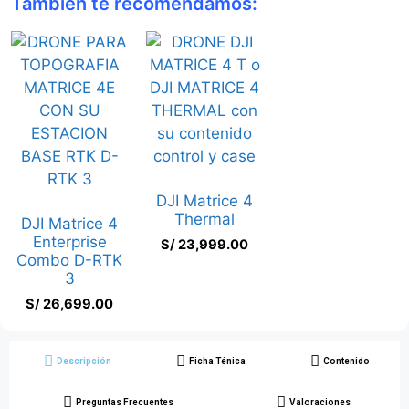
También te recomendamos:
DJI Matrice 4
Thermal
DJI Matrice 4
Enterprise
S/
23,999.00
Combo D-RTK
3
S/
26,699.00
Descripción
Ficha Ténica
Contenido
Preguntas Frecuentes
Valoraciones