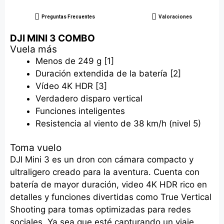
Preguntas Frecuentes
Valoraciones
DJI MINI 3 COMBO
Vuela más
Menos de 249 g [1]
Duración extendida de la batería [2]
Vídeo 4K HDR [3]
Verdadero disparo vertical
Funciones inteligentes
Resistencia al viento de 38 km/h (nivel 5)
Toma vuelo
DJI Mini 3 es un dron con cámara compacto y
ultraligero creado para la aventura. Cuenta con
batería de mayor duración, video 4K HDR rico en
detalles y funciones divertidas como True Vertical
Shooting para tomas optimizadas para redes
sociales. Ya sea que esté capturando un viaje