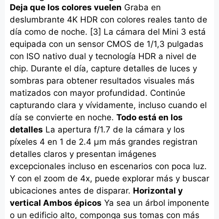
Deja que los colores vuelen
Graba en
deslumbrante 4K HDR con colores reales tanto de
día como de noche. [3] La cámara del Mini 3 está
equipada con un sensor CMOS de 1/1,3 pulgadas
con ISO nativo dual y tecnología HDR a nivel de
chip. Durante el día, capture detalles de luces y
sombras para obtener resultados visuales más
matizados con mayor profundidad. Continúe
capturando clara y vívidamente, incluso cuando el
día se convierte en noche.
Todo está en los
detalles
La apertura f/1.7 de la cámara y los
píxeles 4 en 1 de 2.4 μm más grandes registran
detalles claros y presentan imágenes
excepcionales incluso en escenarios con poca luz.
Y con el zoom de 4x, puede explorar más y buscar
ubicaciones antes de disparar.
Horizontal y
vertical Ambos épicos
Ya sea un árbol imponente
o un edificio alto, componga sus tomas con más