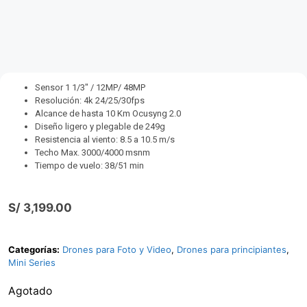
Sensor 1 1/3″ / 12MP/ 48MP
Resolución: 4k 24/25/30fps
Alcance de hasta 10 Km Ocusyng 2.0
Diseño ligero y plegable de 249g
Resistencia al viento: 8.5 a 10.5 m/s
Techo Max. 3000/4000 msnm
Tiempo de vuelo: 38/51 min
S/
3,199.00
Categorías:
Drones para Foto y Video
,
Drones para principiantes
,
Mini Series
Agotado