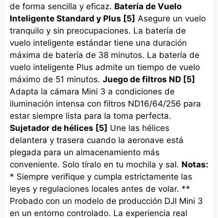
de forma sencilla y eficaz.
Batería de Vuelo
Inteligente Standard y Plus [5]
Asegure un vuelo
tranquilo y sin preocupaciones. La batería de
vuelo inteligente estándar tiene una duración
máxima de batería de 38 minutos. La batería de
vuelo inteligente Plus admite un tiempo de vuelo
máximo de 51 minutos.
Juego de filtros ND [5]
Adapta la cámara Mini 3 a condiciones de
iluminación intensa con filtros ND16/64/256 para
estar siempre lista para la toma perfecta.
Sujetador de hélices [5]
Une las hélices
delantera y trasera cuando la aeronave está
plegada para un almacenamiento más
conveniente. Solo tíralo en tu mochila y sal.
Notas:
* Siempre verifique y cumpla estrictamente las
leyes y regulaciones locales antes de volar. **
Probado con un modelo de producción DJI Mini 3
en un entorno controlado. La experiencia real