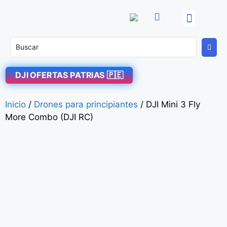
OFERTAS PATRIAS! 🇵🇪
DJI Enterprise
Soporte Técnico
DJI OFERTAS PATRIAS 🇵🇪
Inicio
/
Drones para principiantes
/ DJI Mini 3 Fly
More Combo (DJI RC)