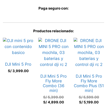
Paga seguro con:
Productos relacionado:
DJI Mini 5 Pro
S/
3,999.00
DJI Mini 5 Pro
DJI Mini 5 Pro
Fly More
Fly More
Combo (36
Combo Plus (51
min)
min)
S/
5,399.00
S/
5,599.00
S/
4,899.00
S/
5,199.00