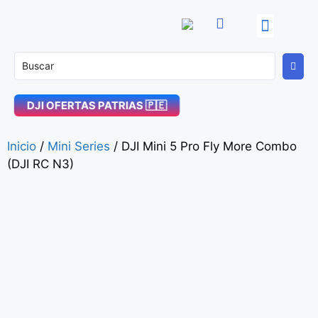
OFERTAS PATRIAS! 🇵🇪
DJI Enterprise
Soporte Técnico
DJI OFERTAS PATRIAS 🇵🇪
Inicio
/
Mini Series
/ DJI Mini 5 Pro Fly More Combo
(DJI RC N3)