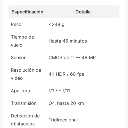
Especificación
Detalle
Peso
<249 g
Tiempo de
Hasta 45 minutos
vuelo
Sensor
CMOS de 1” — 48 MP
Resolución de
4K HDR / 60 fps
video
Apertura
f/1.7 – f/11
Transmisión
O4, hasta 20 km
Detección de
Tridireccional
obstáculos