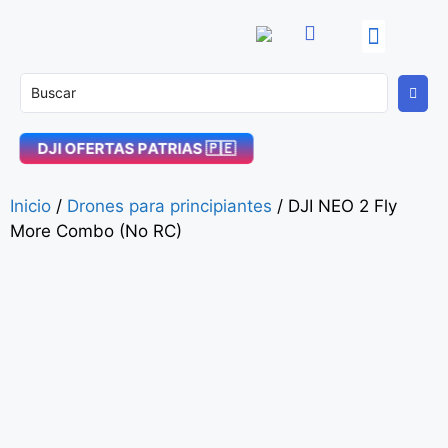
OFERTAS PATRIAS! 🇵🇪
DJI Enterprise
Soporte Técnico
DJI OFERTAS PATRIAS 🇵🇪
Inicio
/
Drones para principiantes
/ DJI NEO 2 Fly
More Combo (No RC)