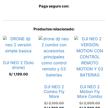
Paga seguro con:
Productos relacionado:
DJI NEO 2 (Solo
drone)
S/
1,199.00
DJI NEO 2
DJI NEO 2
Combo Fly
Motion Fly
More
More Combo
S/
2,199.00
S/
2,999.00