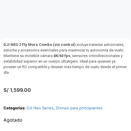
DJI NEO 2 Fly More Combo (sin control)
incluye baterías adicionales,
estuche y accesorios esenciales para maximizar tu autonomía de vuelo.
Mantiene su increíble cámara
4K/60 fps
, sensores omnidireccionales y
estabilidad superior en un cuerpo ultraligero. Ideal para quienes ya
poseen un RC compatible y desean más tiempo de vuelo desde el primer
día.
S/
1,599.00
Categorías:
DJI Neo Series
,
Drones para principiantes
Agotado