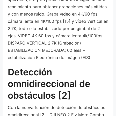
rendimiento para obtener grabaciones más nítidas
y con menos ruido. Graba vídeo en 4K/60 fps,
cámara lenta en 4K/100 fps [15] y vídeo vertical en
2.7K, todo ello estabilizado por un gimbal de 2
ejes. VIDEO 4K 60 fps y cámara lenta 4k/100fps
DISPARO VERTICAL 2.7K (Grabación)
ESTABILIZACIÓN MEJORADA; 02 ejes +
estabilización Electrónica de imágen (EIS)
Detección
omnidireccional de
obstáculos [2]
Con la nueva función de detección de obstáculos
omnidireccional [2] , DJI NEO 2 Fly More Combo