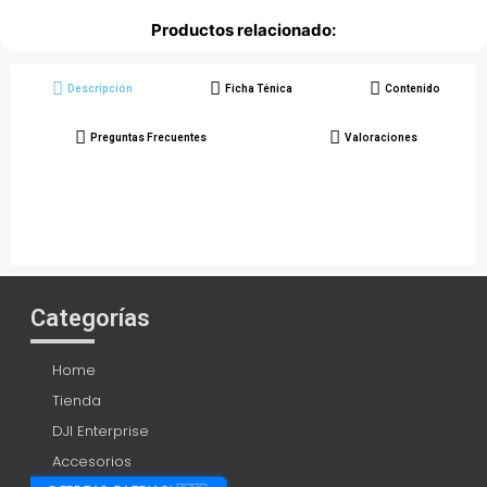
Productos relacionado:
Descripción
Ficha Ténica
Contenido
Preguntas Frecuentes
Valoraciones
Categorías
Home
Tienda
DJI Enterprise
Accesorios