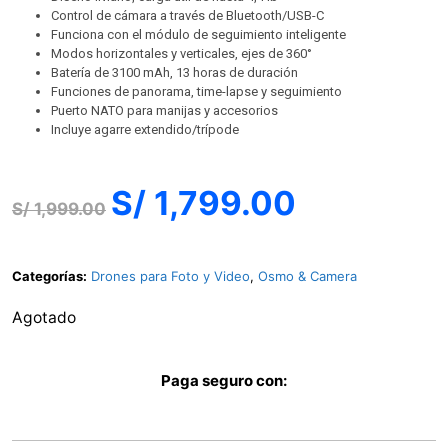
Control de cámara a través de Bluetooth/USB-C
Funciona con el módulo de seguimiento inteligente
Modos horizontales y verticales, ejes de 360°
Batería de 3100 mAh, 13 horas de duración
Funciones de panorama, time-lapse y seguimiento
Puerto NATO para manijas y accesorios
Incluye agarre extendido/trípode
S/
1,799.00
S/
1,999.00
Categorías:
Drones para Foto y Video
,
Osmo & Camera
Agotado
Paga seguro con: