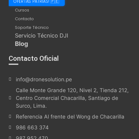
OFERTAS PATRIAS! 🇵🇪
Cursos
Contacto
Soporte Técnico
Servicio Técnico DJI
Blog
Contacto Oficial
info@dronesolution.pe
Calle Monte Grande 120, Nivel 2, Tienda 212,
Centro Comercial Chacarilla, Santiago de
Surco, Lima.
Referencia Al frente del Wong de Chacarilla
986 663 374
987 952 470