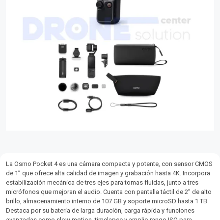
La Osmo Pocket 4 es una cámara compacta y potente, con sensor CMOS
de 1” que ofrece alta calidad de imagen y grabación hasta 4K. Incorpora
estabilización mecánica de tres ejes para tomas fluidas, junto a tres
micrófonos que mejoran el audio. Cuenta con pantalla táctil de 2” de alto
brillo, almacenamiento interno de 107 GB y soporte microSD hasta 1 TB.
Destaca por su batería de larga duración, carga rápida y funciones
avanzadas como slow motion, timelapse y amplio rango ISO para